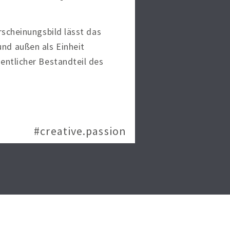
Erscheinungsbild lässt das
nd außen als Einheit
sentlicher Bestandteil des
#creative.passion