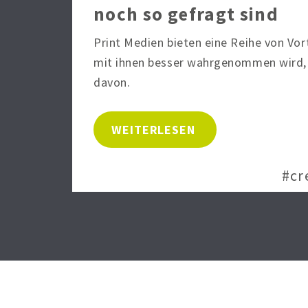
noch so gefragt sind
Print Medien bieten eine Reihe von Vor
mit ihnen besser wahrgenommen wird, i
davon.
WEITERLESEN
#cr