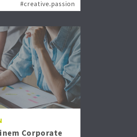
#creative.passion
N
einem Corporate