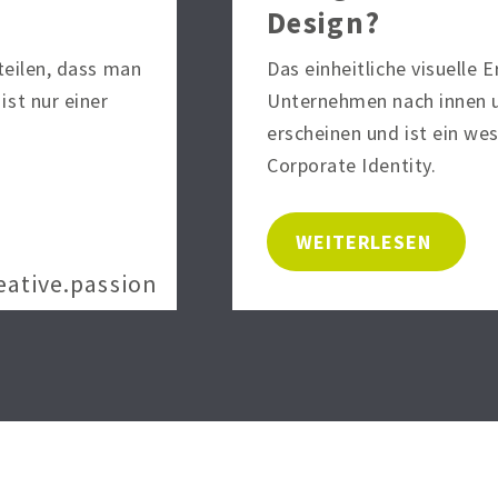
Design?
teilen, dass man
Das einheitliche visuelle 
st nur einer
Unternehmen nach innen u
erscheinen und ist ein we
Corporate Identity.
WEITERLESEN
eative.passion