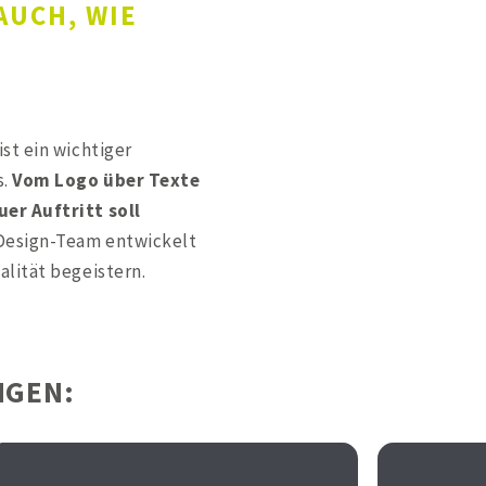
AUCH, WIE
st ein wichtiger
s.
Vom Logo über Texte
er Auftritt soll
 Design-Team entwickelt
alität begeistern.
NGEN: