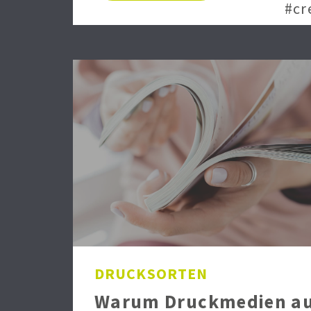
#cr
DRUCKSORTEN
Warum Druckmedien au