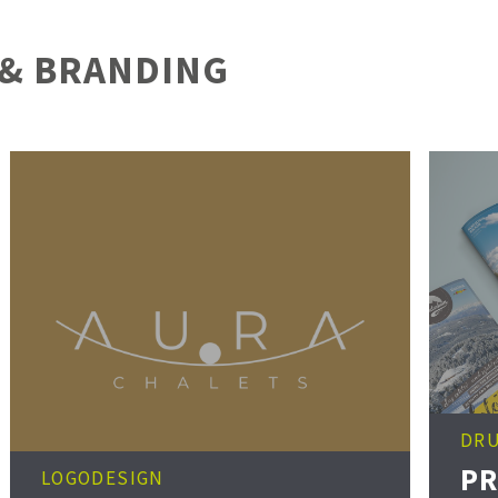
 & BRANDING
DR
PR
LOGODESIGN