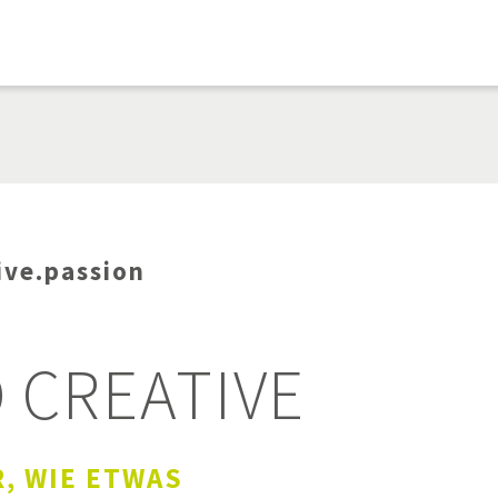
ive.passion
 CREATIVE
R, WIE ETWAS