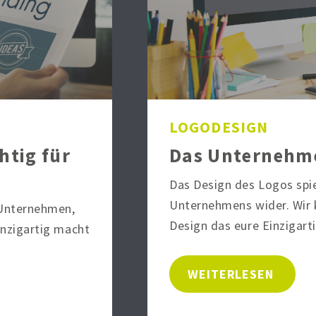
LOGODESIGN
htig für
Das Unternehme
Das Design des Logos spie
Unternehmens wider. Wir k
 Unternehmen,
Design das eure Einzigart
inzigartig macht
WEITERLESEN