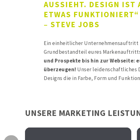
AUSSIEHT. DESIGN IST 
ETWAS FUNKTIONIERT“
– STEVE JOBS​
Ein einheitlicher Unternehmensauftritt i
Grundbestandteil eures Markenauftritt
und Prospekte bis hin zur Webseite: eu
überzeugen!
Unser leidenschaftliches
Designs die in Farbe, Form und Funktion
UNSERE MARKETING LEISTU
Next