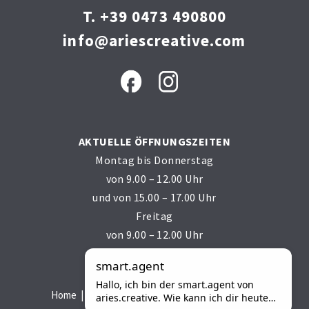
T. +39 0473 490800
info@ariescreative.com
AKTUELLE ÖFFNUNGSZEITEN
Montag bis Donnerstag
von 9.00 – 12.00 Uhr
und von 15.00 – 17.00 Uhr
Freitag
von 9.00 – 12.00 Uhr
Powered by
smart.agent
Hallo, ich bin der smart.agent von
Home
AGB
Impressum
Privacy
Sitemap
aries.creative. Wie kann ich dir heute