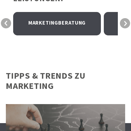
MARKETINGBERATUNG
PO
TIPPS & TRENDS ZU
MARKETING