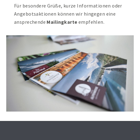
Für besondere Grüße, kurze Informationen oder
FERNWARTUNG
Angebotsaktionen können wir hingegen eine
ansprechende
Mailingkarte
empfehlen.
ANFAHRT
0473 490800
JETZT ANFRAGEN
KOSTENLOSE DEMO ANFRAGEN