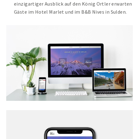
einzigartiger Ausblick auf den König Ortler erwarten
FERNWARTUNG
Gäste im Hotel Marlet und im B&B Nives in Sulden.
ANFAHRT
0473 490800
JETZT ANFRAGEN
KOSTENLOSE DEMO ANFRAGEN