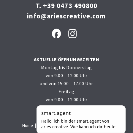
T. +39 0473 490800
info@ariescreative.com
AKTUELLE ÖFFNUNGSZEITEN
Montag bis Donnerstag
von 9.00 – 12.00 Uhr
und von 15.00 – 17.00 Uhr
Freitag
von 9.00 – 12.00 Uhr
Powered by
smart.agent
Hallo, ich bin der smart.agent von
Home
AGB
Impressum
Privacy
Sitemap
aries.creative. Wie kann ich dir heute
helfen?