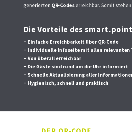
generierten
QR-Codes
erreichbar. Somit stehe
Die Vorteile des smart.point
+ Einfache Erreichbarkeit über QR-Code
+ Individuelle Infoseite mit allen relevante
+ Von überall erreichbar
+ Die Gäste sind rund um die Uhr informiert
+ Schnelle Aktualisierung aller Informatione
+ Hygienisch, schnell und praktisch
DER QR-CODE