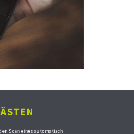
GÄSTEN
 den Scan eines automatisch