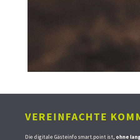
VEREINFACHTE KOMM
Die digitale Gästeinfo smart.point ist,
ohne lan