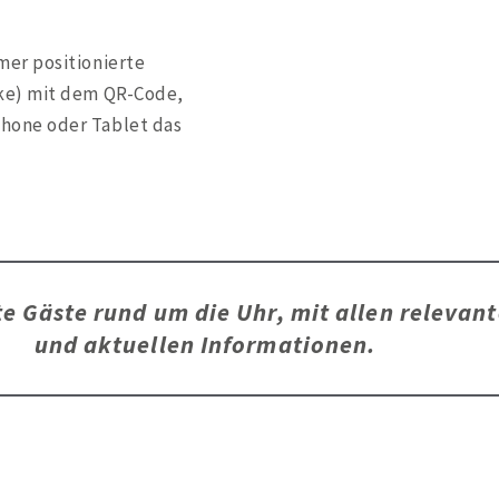
mer positionierte
cke) mit dem QR-Code,
hone oder Tablet das
te Gäste rund um die Uhr, mit allen relevan
und aktuellen Informationen.