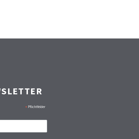
WSLETTER
*
Pflichtfelder