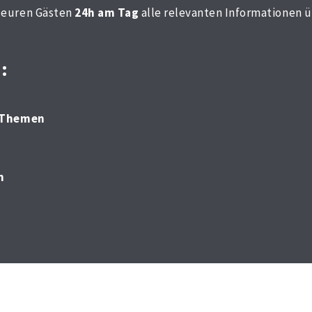
n euren Gästen
24h am Tag
alle relevanten Informationen 
:
n Themen
n