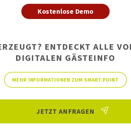
Kostenlose Demo
RZEUGT? ENTDECKT ALLE VO
DIGITALEN GÄSTEINFO
MEHR INFORMATIONEN ZUM SMART.POINT
JETZT ANFRAGEN